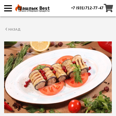
+7 (931) 712-77-47
НАЗАД