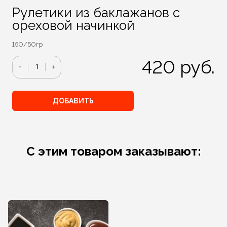
Рулетики из баклажанов с
ореховой начинкой
150/50гр
420
руб.
Количество
-
+
ДОБАВИТЬ
С этим товаром заказывают: