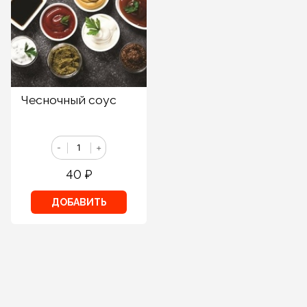
Чесночный соус
-
+
40
₽
ДОБАВИТЬ