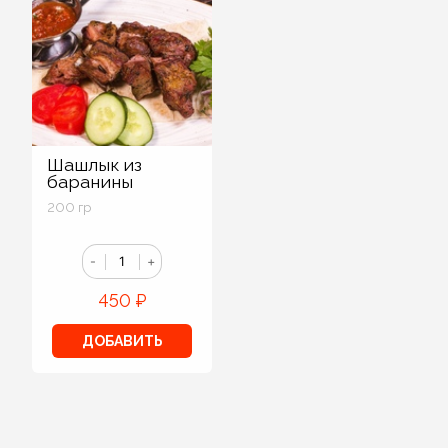
Шашлык из
баранины
200 гр
-
+
450
₽
ДОБАВИТЬ