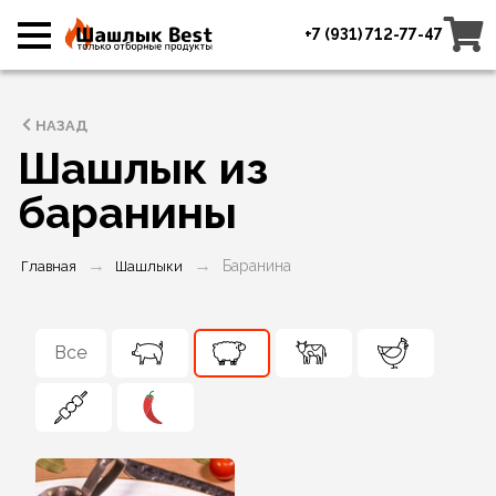
+7 (931) 712-77-47
НАЗАД
Шашлык из
баранины
Баранина
Главная
Шашлыки
Все