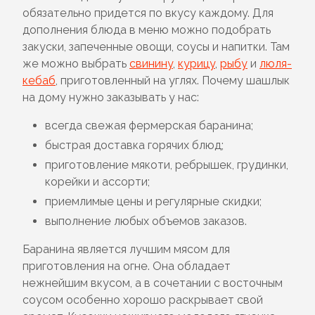
обязательно придется по вкусу каждому. Для
дополнения блюда в меню можно подобрать
закуски, запеченные овощи, соусы и напитки. Там
же можно выбрать
свинину
,
курицу
,
рыбу
и
люля-
кебаб
, приготовленный на углях. Почему шашлык
на дому нужно заказывать у нас:
всегда свежая фермерская баранина;
быстрая доставка горячих блюд;
приготовление мякоти, ребрышек, грудинки,
корейки и ассорти;
приемлимые цены и регулярные скидки;
выполнение любых объемов заказов.
Баранина является лучшим мясом для
приготовления на огне. Она обладает
нежнейшим вкусом, а в сочетании с восточным
соусом особенно хорошо раскрывает свой