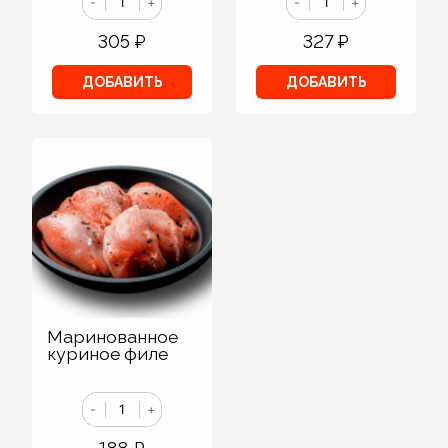
-
+
-
+
305
₽
327
₽
ДОБАВИТЬ
ДОБАВИТЬ
Маринованное
куриное филе
-
+