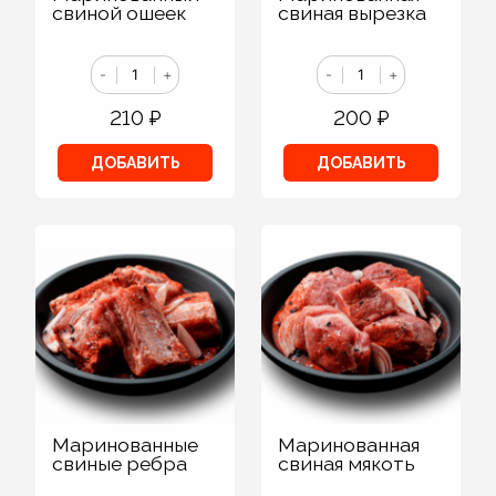
свиной ошеек
свиная вырезка
-
+
-
+
210
₽
200
₽
ДОБАВИТЬ
ДОБАВИТЬ
Маринованные
Маринованная
свиные ребра
свиная мякоть