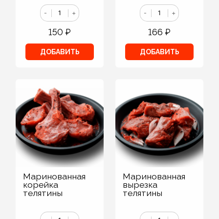
-
+
-
+
150
₽
166
₽
ДОБАВИТЬ
ДОБАВИТЬ
Маринованная
Маринованная
корейка
вырезка
телятины
телятины