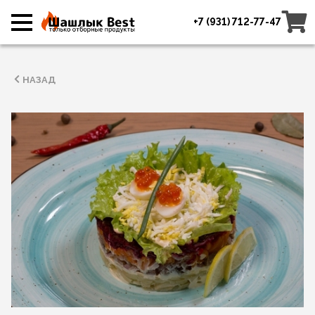
+7 (931) 712-77-47
НАЗАД