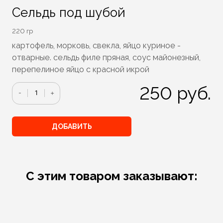
Сельдь под шубой
220 гр
картофель, морковь, свекла, яйцо куриное -
отварные. сельдь филе пряная, соус майонезный,
перепелиное яйцо с красной икрой
250
руб.
Количество
-
+
ДОБАВИТЬ
С этим товаром заказывают: