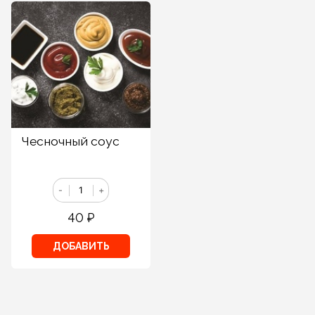
Чесночный соус
-
+
40
₽
ДОБАВИТЬ