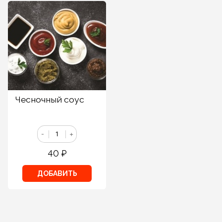
Чесночный соус
-
+
40
₽
ДОБАВИТЬ