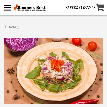
+7 (931) 712-77-47
НАЗАД