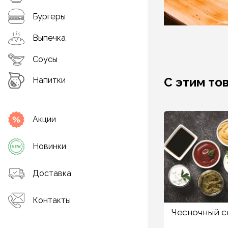
Бургеры
Выпечка
Соусы
С этим то
Напитки
Акции
Новинки
Доставка
Контакты
Чесночный с