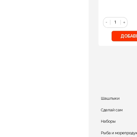
-
+
ДОБАВ
Шашлыки
Сделай сам
Наборы
Рыба и морепроду