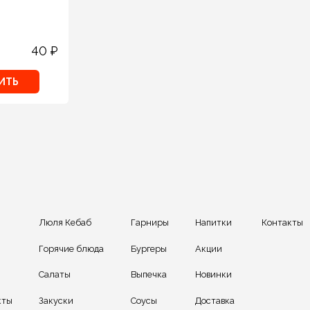
40
₽
ИТЬ
Люля Кебаб
Гарниры
Напитки
Контакты
Горячие блюда
Бургеры
Акции
Салаты
Выпечка
Новинки
кты
Закуски
Соусы
Доставка