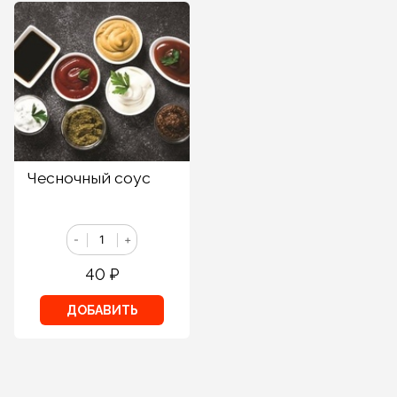
Чесночный соус
-
+
40
₽
ДОБАВИТЬ