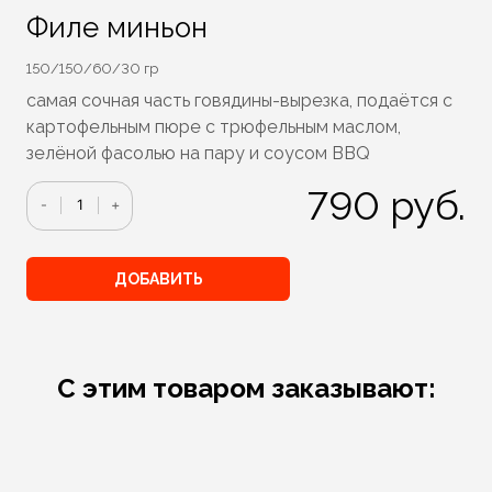
Филе миньон
150/150/60/30 гр
самая сочная часть говядины-вырезка, подаётся с
картофельным пюре с трюфельным маслом,
зелёной фасолью на пару и соусом BBQ
790
руб.
Количество
-
+
ДОБАВИТЬ
С этим товаром заказывают: