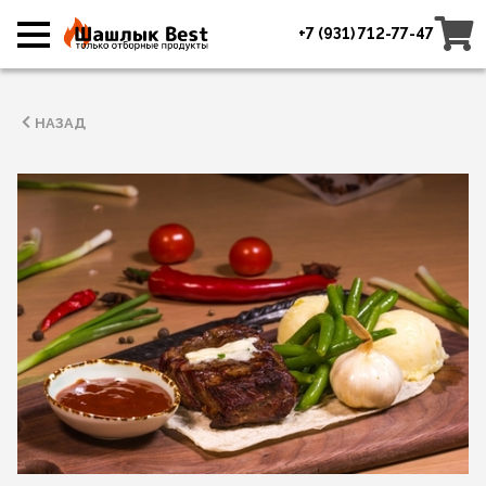
+7 (931) 712-77-47
НАЗАД